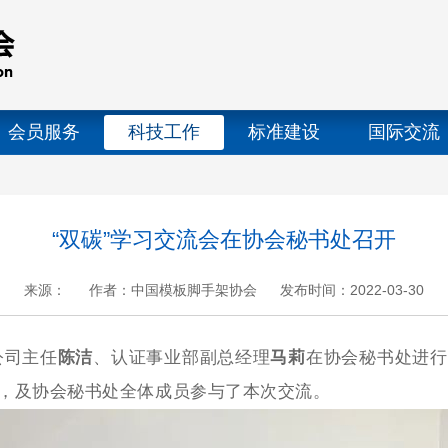
会员服务
科技工作
标准建设
国际交流
“双碳”学习交流会在协会秘书处召开
来源：
作者：中国模板脚手架协会
发布时间：2022-03-30
+
.
-
公司主任
陈洁
、认证事业部副总经理
马莉
在协会秘书处进行
，及协会秘书处全体成员参与了本次交流。