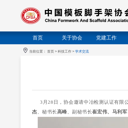
首页
关于协会
党建工作
当前位置：
首页
>
科技工作
>
学术交流
3月28日，协会邀请中冶检测认证有限
杰
、秘书长
高峰
、副秘书长
崔宏伟、马利军