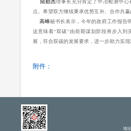
陆贻杰
理事长充分肯定了中冶检测中心
点。希望双方继续秉承优势互补、合作共赢
高峰
秘书长表示，今年的政府工作报告
这意味着“双碳”由前期谋划阶段将步入
展，符合双碳的发展要求，进一步助力实现
附件：
地址