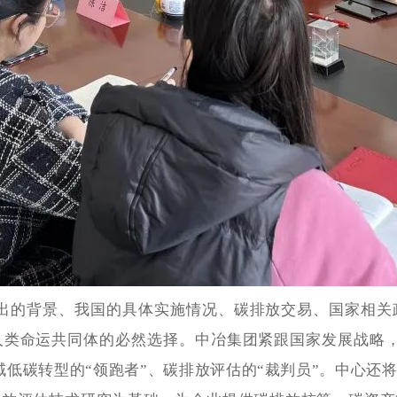
出的背景、我国的具体实施情况、碳排放交易、国家相关
人类命运共同体的必然选择。中冶集团紧跟国家发展战略，
域低碳转型的“领跑者”、碳排放评估的“裁判员”。中心还