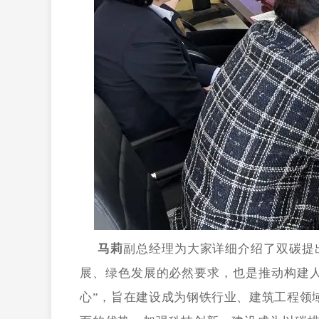
马莉
副总经理为大家详细介绍了双碳提
展、绿色发展的必然要求，也是推动构建
心”，旨在建设成为钢铁行业、建筑工程领