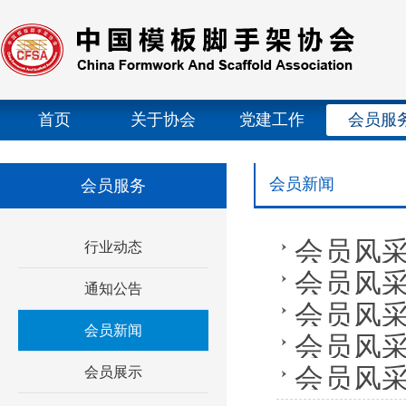
首页
关于协会
党建工作
会员服
会员新闻
会员服务
会员风采
行业动态
会员风采
通知公告
将顺利完
会员风
发新一代
会员新闻
会员风采
团公司召
会员风采
会员展示
批量量产